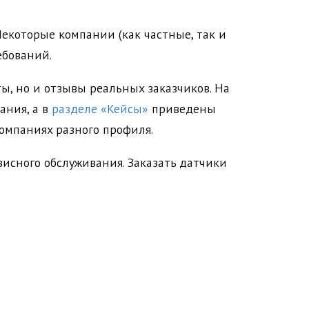
Некоторые компании (как частные, так и
ебований.
ы, но и отзывы реальных заказчиков. На
ния, а в
разделе «Кейсы»
приведены
омпаниях разного профиля.
исного обслуживания. Заказать датчики