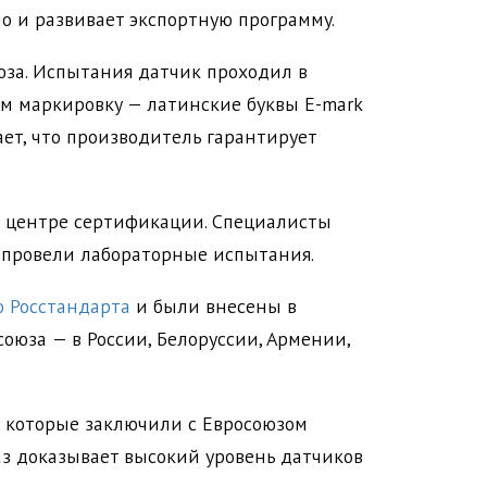
но и развивает экспортную программу.
юза. Испытания датчик проходил в
им маркировку — латинские буквы E-mark
ает, что производитель гарантирует
м центре сертификации. Специалисты
 провели лабораторные испытания.
о Росстандарта
и были внесены в
оюза — в России, Белоруссии, Армении,
, которые заключили с Евросоюзом
з доказывает высокий уровень датчиков