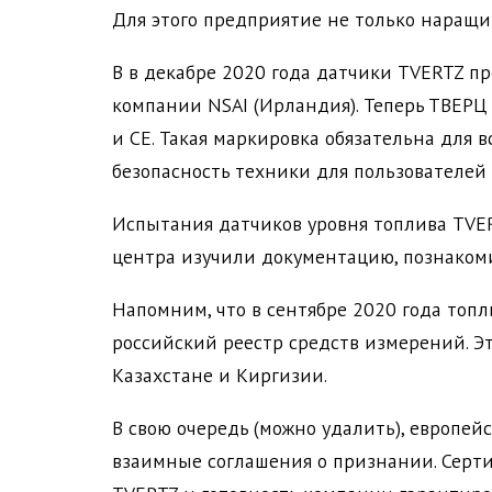
Для этого предприятие не только наращив
В в декабре 2020 года датчики TVERTZ п
компании NSAI (Ирландия). Теперь ТВЕРЦ
и CE. Такая маркировка обязательна для 
безопасность техники для пользователей
Испытания датчиков уровня топлива TVE
центра изучили документацию, познакоми
Напомним, что в сентябре 2020 года то
российский реестр средств измерений. Э
Казахстане и Киргизии.
В свою очередь (можно удалить), европе
взаимные соглашения о признании. Серти