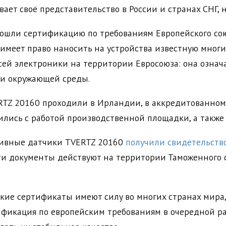
ает своё представительство в России и странах СНГ, 
рошли сертификацию по требованиям Европейского со
 имеет право наносить на устройства известную мног
всей электроники на территории Евросоюза: она означ
 и окружающей среды.
RTZ 20160 проходили в Ирландии, в аккредитованно
лись с работой производственной площадки, а также
пливные датчики TVERTZ 20160
получили свидетельств
ти документы действуют на территории Таможенного с
йские сертификаты имеют силу во многих странах мира
фикация по европейским требованиям в очередной ра