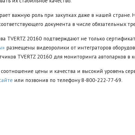
ать их стабильное качество.
рает важную роль при закупках даже в нашей стране. 
оответствующего документа в числе обязательных тр
ива TVERTZ 20160 подтверждают не только сертификат
ы»
размещены видеоролики от интеграторов оборудова
чиков TVERTZ 20160 для мониторинга автопарков в к
соотношение цены и качества и высокий уровень серв
сайте
или позвонив по телефону 8-800-222-77-69.